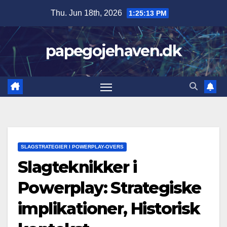
Skip
Thu. Jun 18th, 2026
1:25:14 PM
to
content
papegojehaven.dk
SLAGSTRATEGIER I POWERPLAY-OVERS
Slagteknikker i
Powerplay: Strategiske
implikationer, Historisk