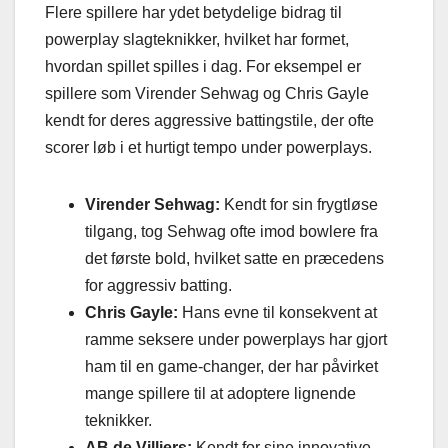
Flere spillere har ydet betydelige bidrag til
powerplay slagteknikker, hvilket har formet,
hvordan spillet spilles i dag. For eksempel er
spillere som Virender Sehwag og Chris Gayle
kendt for deres aggressive battingstile, der ofte
scorer løb i et hurtigt tempo under powerplays.
Virender Sehwag:
Kendt for sin frygtløse
tilgang, tog Sehwag ofte imod bowlere fra
det første bold, hvilket satte en præcedens
for aggressiv batting.
Chris Gayle:
Hans evne til konsekvent at
ramme seksere under powerplays har gjort
ham til en game-changer, der har påvirket
mange spillere til at adoptere lignende
teknikker.
AB de Villiers:
Kendt for sine innovative