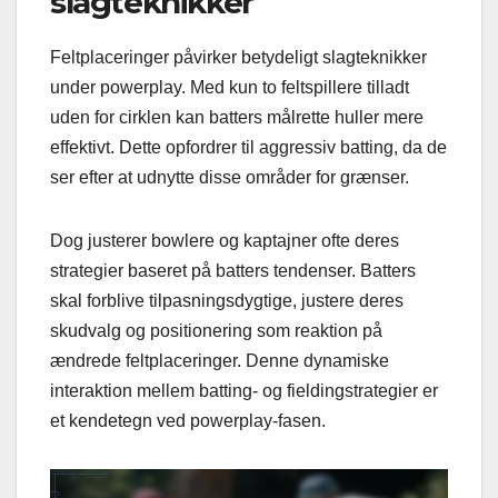
slagteknikker
Feltplaceringer påvirker betydeligt slagteknikker
under powerplay. Med kun to feltspillere tilladt
uden for cirklen kan batters målrette huller mere
effektivt. Dette opfordrer til aggressiv batting, da de
ser efter at udnytte disse områder for grænser.
Dog justerer bowlere og kaptajner ofte deres
strategier baseret på batters tendenser. Batters
skal forblive tilpasningsdygtige, justere deres
skudvalg og positionering som reaktion på
ændrede feltplaceringer. Denne dynamiske
interaktion mellem batting- og fieldingstrategier er
et kendetegn ved powerplay-fasen.