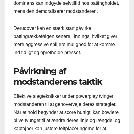
dominans kan indgyde selvtillid hos battingholdet,
mens den demoraliserer modstanderen.
Derudover kan en stærk start påvirke
battingrækkefølgen senere i innings, hvilket giver
mere aggressive spillere mulighed for at komme
ind tidligt og opretholde presset.
Påvirkning af
modstanderens taktik
Effektive slagteknikker under powerplay tvinger
modstanderen til at genoverveje deres strategier.
Når et hold begynder at score hurtigt, kan bowlere
blive tvunget til at ændre deres linje og længde, og
kaptajner kan justere feltplaceringerne for at