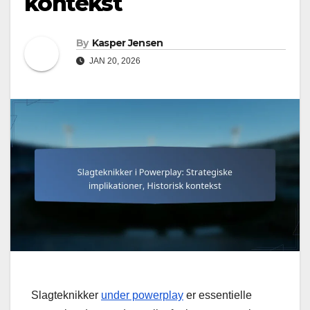
kontekst
By
Kasper Jensen
JAN 20, 2026
Slagteknikker
under powerplay
er essentielle