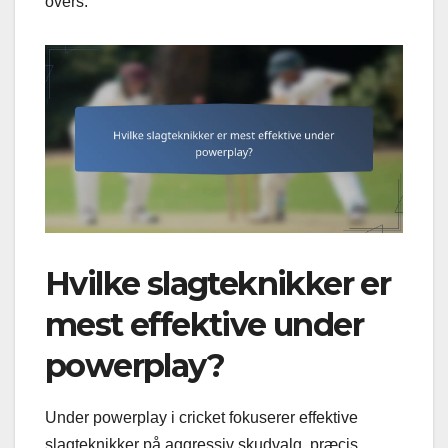
overs.
Hvilke slagteknikker er
mest effektive under
powerplay?
Under powerplay i cricket fokuserer effektive
slagteknikker på aggressiv skudvalg, præcis