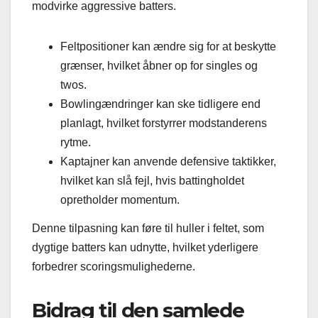
modvirke aggressive batters.
Feltpositioner kan ændre sig for at beskytte
grænser, hvilket åbner op for singles og
twos.
Bowlingændringer kan ske tidligere end
planlagt, hvilket forstyrrer modstanderens
rytme.
Kaptajner kan anvende defensive taktikker,
hvilket kan slå fejl, hvis battingholdet
opretholder momentum.
Denne tilpasning kan føre til huller i feltet, som
dygtige batters kan udnytte, hvilket yderligere
forbedrer scoringsmulighederne.
Bidrag til den samlede