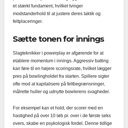
et stærkt fundament, hvilket tvinger
modstanderhold til at justere deres taktik og
feltplaceringer.
Sætte tonen for innings
Slagteknikker i powerplay er afgørende for at
etablere momentum i innings. Aggressiv batting
kan føre til en højere scoringsrate, hvilket lægger
pres på bowlingholdet fra starten. Spillere sigter
ofte mod at kapitalisere på feltbegrænsninger,
målrette huller og udnytte bowlerens svagheder.
For eksempel kan et hold, der scorer med en
hastighed på over 10 løb pr. over i de første seks
overs, skabe en psykologisk fordel. Denne tidlige