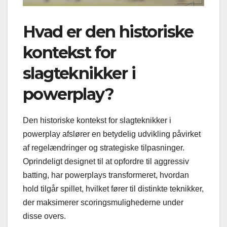
Hvad er den historiske
kontekst for
slagteknikker i
powerplay?
Den historiske kontekst for slagteknikker i
powerplay afslører en betydelig udvikling påvirket
af regelændringer og strategiske tilpasninger.
Oprindeligt designet til at opfordre til aggressiv
batting, har powerplays transformeret, hvordan
hold tilgår spillet, hvilket fører til distinkte teknikker,
der maksimerer scoringsmulighederne under
disse overs.