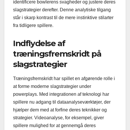
identificere bowlerens svagheder og justere deres
slagstrategier derefter. Denne analytiske tilgang
står i skarp kontrast til de mere instinktive stilarter
fra tidligere spillere.
Indflydelse af
træningsfremskridt på
slagstrategier
Træningsfremskridt har spillet en afgørende rolle i
at forme moderne slagstrategier under
powerplays. Med integrationen af teknologi har
spillere nu adgang til dataanalyseværktøjer, der
hjælper dem med at forfine deres teknikker og
strategier. Videoanalyse, for eksempel, giver
spillere mulighed for at gennemgå deres