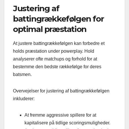
Justering af
battingrækkefølgen for
optimal præstation
At justere battingrækkefølgen kan forbedre et
holds præstation under powerplay. Hold
analyserer ofte matchups og forhold for at
bestemme den bedste rækkefølge for deres
batsmen.
Overvejelser for justering af battingrækkefølgen
inkluderer:
At fremme aggressive spillere for at
kapitalisere på tidlige scoringsmuligheder.