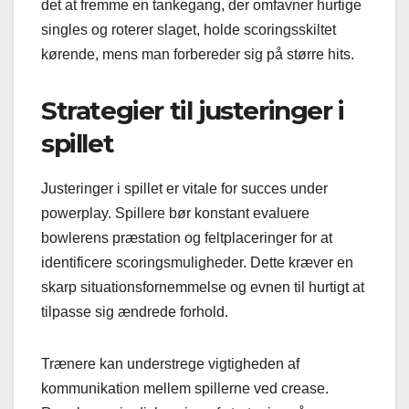
det at fremme en tankegang, der omfavner hurtige
singles og roterer slaget, holde scoringsskiltet
kørende, mens man forbereder sig på større hits.
Strategier til justeringer i
spillet
Justeringer i spillet er vitale for succes under
powerplay. Spillere bør konstant evaluere
bowlerens præstation og feltplaceringer for at
identificere scoringsmuligheder. Dette kræver en
skarp situationsfornemmelse og evnen til hurtigt at
tilpasse sig ændrede forhold.
Trænere kan understrege vigtigheden af
kommunikation mellem spillerne ved crease.