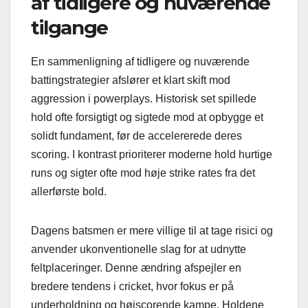
af tidligere og nuværende
tilgange
En sammenligning af tidligere og nuværende
battingstrategier afslører et klart skift mod
aggression i powerplays. Historisk set spillede
hold ofte forsigtigt og sigtede mod at opbygge et
solidt fundament, før de accelererede deres
scoring. I kontrast prioriterer moderne hold hurtige
runs og sigter ofte mod høje strike rates fra det
allerførste bold.
Dagens batsmen er mere villige til at tage risici og
anvender ukonventionelle slag for at udnytte
feltplaceringer. Denne ændring afspejler en
bredere tendens i cricket, hvor fokus er på
underholdning og højscorende kampe. Holdene