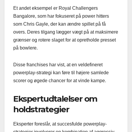
Et andet eksempel er Royal Challengers
Bangalore, som har fokuseret på power hitters
som Chris Gayle, der kan ændre spillet på få
overs. Deres tilgang lægger vægt på at maksimere
grænser og rotere slaget for at opretholde presset
på bowlere.
Disse franchises har vist, at en veldefineret
powerplay-strategi kan føre til højere samlede
scorer og øgede chancer for at vinde kampe.
Ekspertudtalelser om
holdstrategier
Eksperter foreslår, at succesfulde powerplay-
strategier involverer en kombination af aggressiv