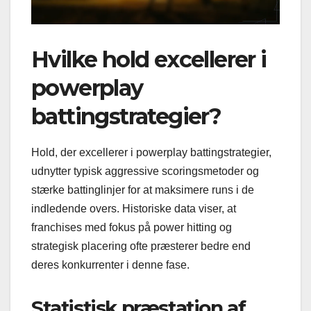
Hvilke hold excellerer i
powerplay
battingstrategier?
Hold, der excellerer i powerplay battingstrategier,
udnytter typisk aggressive scoringsmetoder og
stærke battinglinjer for at maksimere runs i de
indledende overs. Historiske data viser, at
franchises med fokus på power hitting og
strategisk placering ofte præsterer bedre end
deres konkurrenter i denne fase.
Statistisk præstation af