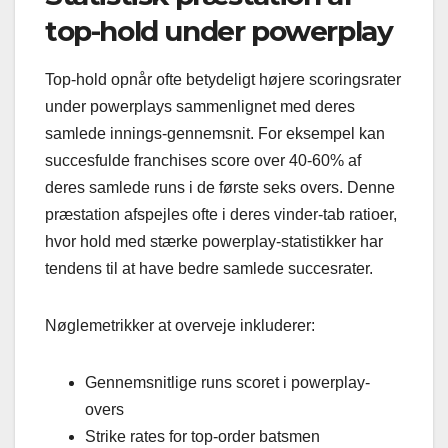
top-hold under powerplay
Top-hold opnår ofte betydeligt højere scoringsrater
under powerplays sammenlignet med deres
samlede innings-gennemsnit. For eksempel kan
succesfulde franchises score over 40-60% af
deres samlede runs i de første seks overs. Denne
præstation afspejles ofte i deres vinder-tab ratioer,
hvor hold med stærke powerplay-statistikker har
tendens til at have bedre samlede succesrater.
Nøglemetrikker at overveje inkluderer:
Gennemsnitlige runs scoret i powerplay-
overs
Strike rates for top-order batsmen