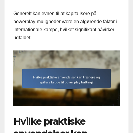
Generelt kan evnen til at kapitalisere på
powerplay-muligheder være en afgørende faktor i
internationale kampe, hvilket signifikant påvirker
udfaldet.
Hvilke praktiske