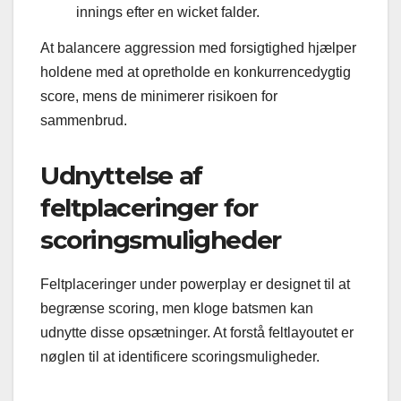
innings efter en wicket falder.
At balancere aggression med forsigtighed hjælper
holdene med at opretholde en konkurrencedygtig
score, mens de minimerer risikoen for
sammenbrud.
Udnyttelse af
feltplaceringer for
scoringsmuligheder
Feltplaceringer under powerplay er designet til at
begrænse scoring, men kloge batsmen kan
udnytte disse opsætninger. At forstå feltlayoutet er
nøglen til at identificere scoringsmuligheder.