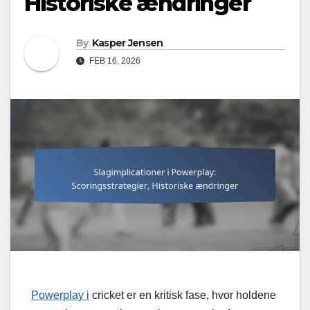
Historiske ændringer
By
Kasper Jensen
FEB 16, 2026
Powerplay i
cricket er en kritisk fase, hvor holdene