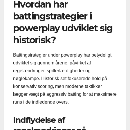
Hvordan har
battingstrategier i
powerplay udviklet sig
historisk?
Battingstrategier under powerplay har betydeligt
udviklet sig gennem årene, påvirket af
regelændringer, spillerfærdigheder og
nøglekampe. Historisk set fokuserede hold på
konservativ scoring, men moderne taktikker
lægger vægt på aggressiv batting for at maksimere
runs i de indledende overs.
Indflydelse af