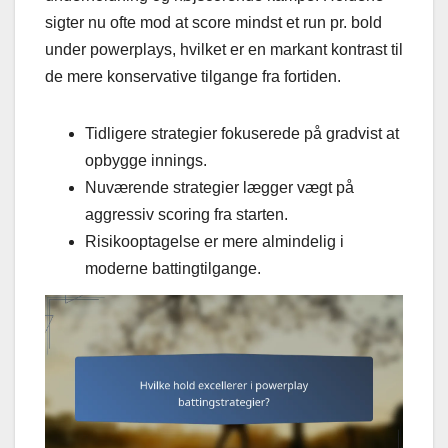
sigter nu ofte mod at score mindst et run pr. bold
under powerplays, hvilket er en markant kontrast til
de mere konservative tilgange fra fortiden.
Tidligere strategier fokuserede på gradvist at
opbygge innings.
Nuværende strategier lægger vægt på
aggressiv scoring fra starten.
Risikooptagelse er mere almindelig i
moderne battingtilgange.