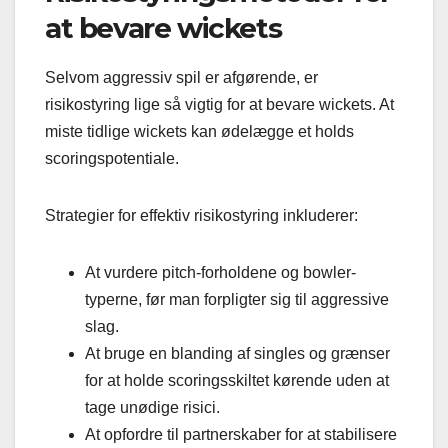
at bevare wickets
Selvom aggressiv spil er afgørende, er
risikostyring lige så vigtig for at bevare wickets. At
miste tidlige wickets kan ødelægge et holds
scoringspotentiale.
Strategier for effektiv risikostyring inkluderer:
At vurdere pitch-forholdene og bowler-
typerne, før man forpligter sig til aggressive
slag.
At bruge en blanding af singles og grænser
for at holde scoringsskiltet kørende uden at
tage unødige risici.
At opfordre til partnerskaber for at stabilisere