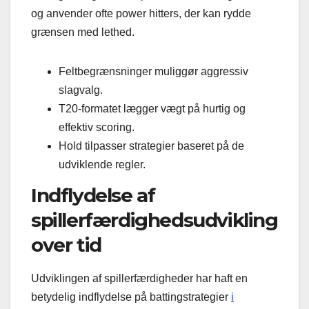
og anvender ofte power hitters, der kan rydde
grænsen med lethed.
Feltbegrænsninger muliggør aggressiv
slagvalg.
T20-formatet lægger vægt på hurtig og
effektiv scoring.
Hold tilpasser strategier baseret på de
udviklende regler.
Indflydelse af
spillerfærdighedsudvikling
over tid
Udviklingen af spillerfærdigheder har haft en
betydelig indflydelse på battingstrategier
i