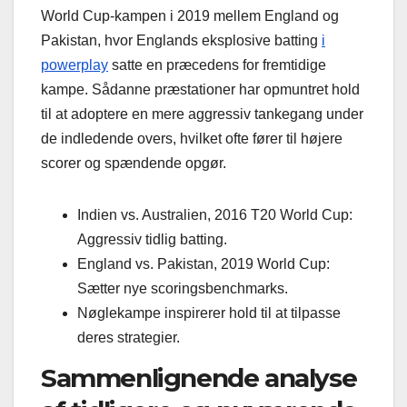
World Cup-kampen i 2019 mellem England og
Pakistan, hvor Englands eksplosive batting
i
powerplay
satte en præcedens for fremtidige
kampe. Sådanne præstationer har opmuntret hold
til at adoptere en mere aggressiv tankegang under
de indledende overs, hvilket ofte fører til højere
scorer og spændende opgør.
Indien vs. Australien, 2016 T20 World Cup:
Aggressiv tidlig batting.
England vs. Pakistan, 2019 World Cup:
Sætter nye scoringsbenchmarks.
Nøglekampe inspirerer hold til at tilpasse
deres strategier.
Sammenlignende analyse