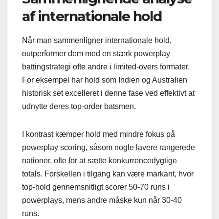
af internationale hold
Når man sammenligner internationale hold,
outperformer dem med en stærk powerplay
battingstrategi ofte andre i limited-overs formater.
For eksempel har hold som Indien og Australien
historisk set excelleret i denne fase ved effektivt at
udnytte deres top-order batsmen.
I kontrast kæmper hold med mindre fokus på
powerplay scoring, såsom nogle lavere rangerede
nationer, ofte for at sætte konkurrencedygtige
totals. Forskellen i tilgang kan være markant, hvor
top-hold gennemsnitligt scorer 50-70 runs i
powerplays, mens andre måske kun når 30-40
runs.