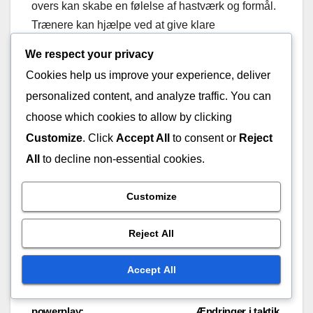
overs kan skabe en følelse af hastværk og formål.
Trænere kan hjælpe ved at give klare
retningslinjer for acceptable risikoniveauer for
We respect your privacy
forskellige matchsituationer.
Cookies help us improve your experience, deliver
personalized content, and analyze traffic. You can
At udnytte powerplay-feltbegrænsningerne
choose which cookies to allow by clicking
effektivt er essentielt. Spillere bør sigte mod at
Customize
. Click
Accept All
to consent or
Reject
ramme grænser, mens de også er opmærksomme
All
to decline non-essential cookies.
på behovet for at rotere slaget. En afbalanceret
tilgang, der kombinerer aggressive slag med smart
løb, kan holde presset på bowlingholdet og skabe
Customize
scoringsmuligheder.
Reject All
Accept All
Post
Aggressiv batting i
Slagspil Evolution:
powerplay:
Ændringer i taktik,