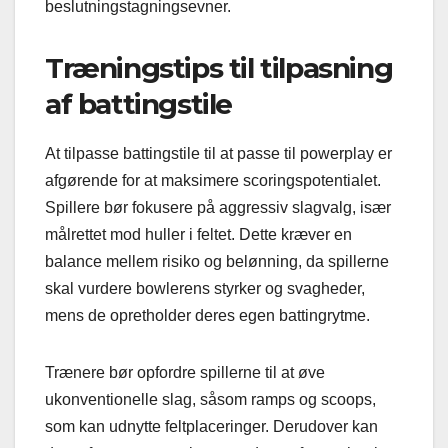
beslutningstagningsevner.
Træningstips til tilpasning
af battingstile
At tilpasse battingstile til at passe til powerplay er
afgørende for at maksimere scoringspotentialet.
Spillere bør fokusere på aggressiv slagvalg, især
målrettet mod huller i feltet. Dette kræver en
balance mellem risiko og belønning, da spillerne
skal vurdere bowlerens styrker og svagheder,
mens de opretholder deres egen battingrytme.
Trænere bør opfordre spillerne til at øve
ukonventionelle slag, såsom ramps og scoops,
som kan udnytte feltplaceringer. Derudover kan