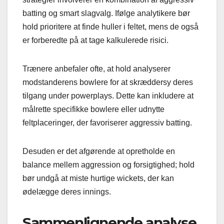
batting og smart slagvalg. Ifølge analytikere bør
hold prioritere at finde huller i feltet, mens de også
er forberedte på at tage kalkulerede risici.
Trænere anbefaler ofte, at hold analyserer
modstanderens bowlere for at skræddersy deres
tilgang under powerplays. Dette kan inkludere at
målrette specifikke bowlere eller udnytte
feltplaceringer, der favoriserer aggressiv batting.
Desuden er det afgørende at opretholde en
balance mellem aggression og forsigtighed; hold
bør undgå at miste hurtige wickets, der kan
ødelægge deres innings.
Sammenlignende analyse