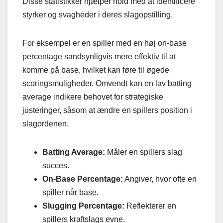
Disse statistikker hjælper hold med at identificere
styrker og svagheder i deres slagopstilling.
For eksempel er en spiller med en høj on-base
percentage sandsynligvis mere effektiv til at
komme på base, hvilket kan føre til øgede
scoringsmuligheder. Omvendt kan en lav batting
average indikere behovet for strategiske
justeringer, såsom at ændre en spillers position i
slagordenen.
Batting Average:
Måler en spillers slag
succes.
On-Base Percentage:
Angiver, hvor ofte en
spiller når base.
Slugging Percentage:
Reflekterer en
spillers kraftslags evne.