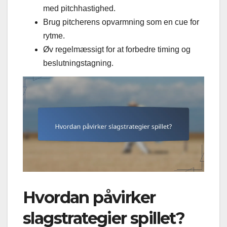
med pitchhastighed.
Brug pitcherens opvarmning som en cue for
rytme.
Øv regelmæssigt for at forbedre timing og
beslutningstagning.
Hvordan påvirker
slagstrategier spillet?