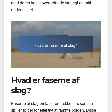
med deres holds overordnede strategi og mål
under spillet.
Hvad er faserne af
slag?
Faserne af slag omfatter en række trin, som en
spiller følger for effektivt at ramme bolden. Disse