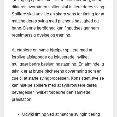
dikterer, hvornår en spiller skal initiere deres sving.
Spillere skal udvikle en skarp sans for timing for at
matche deres sving med pitchens hastighed og
bane. Denne færdighed kan finpudses gennem
regelmæssig øvelse og træning.
At etablere en rytme hjælper spillere med at
forblive afslappede og fokuserede, hvilket
muliggør bedre beslutningstagning. En almindelig
teknik er at bruge pitcherens opvarmning som en
cue til at starte svingprocessen. Konsistent øvelse
kan hjælpe spillere med at synkronisere deres
bevægelser, hvilket forbedrer den samlede
præstation.
Udvikl timing ved at matche svinginitiering