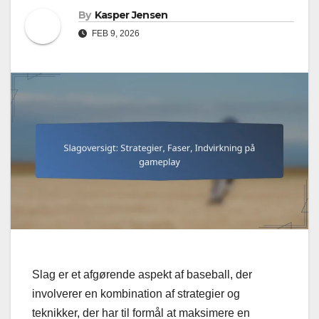
By
Kasper Jensen
FEB 9, 2026
Slag er et afgørende aspekt af baseball, der
involverer en kombination af strategier og
teknikker, der har til formål at maksimere en