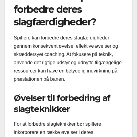
forbedre deres
slagfærdigheder?
Spillere kan forbedre deres slagfærdigheder
gennem konsekvent øvelse, effektive øvelser og
skræddersyet coaching. At fokusere på teknik,
anvende det rigtige udstyr og udnytte tilgængelige
ressourcer kan have en betydelig indvirkning på
præstationen på banen.
Øvelser til forbedring af
slagteknikker
For at forbedre slagteknikker bør spillere
inkorporere en række øvelser i deres