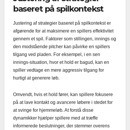
baseret på spilkontekst
Justering af strategier baseret på spilkontekst er
afgørende for at maksimere en spillers effektivitet
gennem et spil. Faktorer som stillingen, innings og
den modstående pitcher kan påvirke en spillers
tilgang ved pladen. For eksempel, i en sen
innings-situation, hvor et hold er bagud, kan en
spiller vedtage en mere aggressiv tilgang for
hurtigt at generere løb.
Omvendt, hvis et hold fører, kan spillere fokusere
på at lave kontakt og avancere løbere i stedet for
at svinge for hjemmeløb. At forstå disse
dynamikker hjælper spillere med at træffe
informerede beslutninger, der stemmer overens