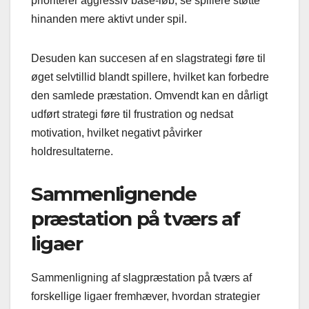
prioriterer aggressiv base-løb, se spillere støtte
hinanden mere aktivt under spil.
Desuden kan succesen af en slagstrategi føre til
øget selvtillid blandt spillere, hvilket kan forbedre
den samlede præstation. Omvendt kan en dårligt
udført strategi føre til frustration og nedsat
motivation, hvilket negativt påvirker
holdresultaterne.
Sammenlignende
præstation på tværs af
ligaer
Sammenligning af slagpræstation på tværs af
forskellige ligaer fremhæver, hvordan strategier