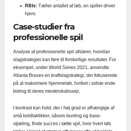
RBIs:
Tæller antallet af løb, en spiller driver
hjem.
Case-studier fra
professionelle spil
Analyse af professionelle spil afslører, hvordan
slagstrategier kan føre til forskellige resultater. For
eksempel, under World Series 2021, anvendte
Atlanta Braves en kraftslagstrategi, der fokuserede
på at maksimere hjemmeløb, hvilket i sidste ende
bidrog til deres mesterskabssejr.
I kontrast kan hold, der i høj grad er afhængige af
små boldtaktikker, såsom bunting og base-
stjæling, finde succes i tætte spil, hvor hvert løb