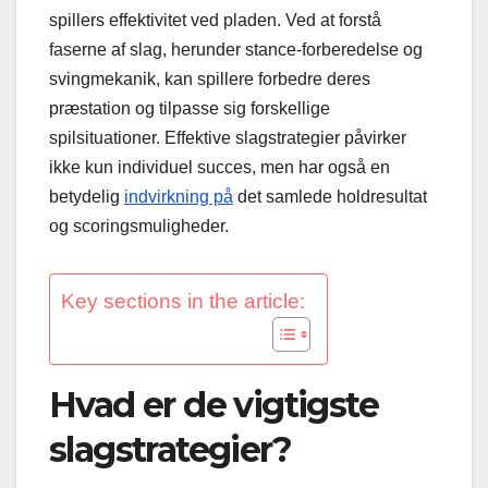
spillers effektivitet ved pladen. Ved at forstå
faserne af slag, herunder stance-forberedelse og
svingmekanik, kan spillere forbedre deres
præstation og tilpasse sig forskellige
spilsituationer. Effektive slagstrategier påvirker
ikke kun individuel succes, men har også en
betydelig
indvirkning på
det samlede holdresultat
og scoringsmuligheder.
Key sections in the article:
Hvad er de vigtigste
slagstrategier?