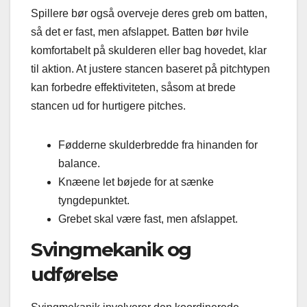
Spillere bør også overveje deres greb om batten,
så det er fast, men afslappet. Batten bør hvile
komfortabelt på skulderen eller bag hovedet, klar
til aktion. At justere stancen baseret på pitchtypen
kan forbedre effektiviteten, såsom at brede
stancen ud for hurtigere pitches.
Fødderne skulderbredde fra hinanden for
balance.
Knæene let bøjede for at sænke
tyngdepunktet.
Grebet skal være fast, men afslappet.
Svingmekanik og
udførelse